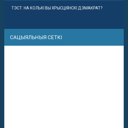
ТЭСТ. НА КОЛЬКІ ВЫ ХРЫСЦІЯНСКІ ДЭМАКРАТ?
САЦЫЯЛЬНЫЯ СЕТКІ