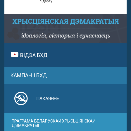
лідараў ...
ВІДЭА БХД
КАМПАНІІ БХД
ПАКАЯННЕ
ПРАГРАМА БЕЛАРУСКАЙ ХРЫСЬЦІЯНСКАЙ
ДЭМАКРАТЫІ