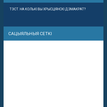
ТЭСТ. НА КОЛЬКІ ВЫ ХРЫСЦІЯНСКІ ДЭМАКРАТ?
САЦЫЯЛЬНЫЯ СЕТКІ