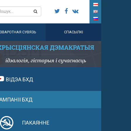
ЗВАРОТНАЯ СУВЯЗЬ
СПАСЫЛКІ
ВІДЭА БХД
АМПАНІІ БХД
ПАКАЯННЕ