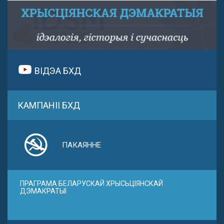
ВІДЭА БХД
КАМПАНІІ БХД
ПАКАЯННЕ
ПРАГРАМА БЕЛАРУСКАЙ ХРЫСЬЦІЯНСКАЙ
ДЭМАКРАТЫІ