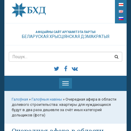
АФІЦЫЙНЫ САЙТ АРГКАМІТЭТА ПАРТЫІ
БЕЛАРУСКАЯ ХРЫСЦІЯНСКАЯ ДЭМАКРАТЫЯ
Паказаць
меню
Галоўная
»
Галоўныя навіны
»
Очередная афера в области
долевого строительства: квартиры для нуждающихся
будут в два раза дешевле за счёт иных категорий
дольщиков (фота)
Очередная афера в области