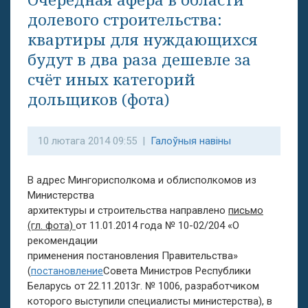
долевого строительства:
квартиры для нуждающихся
будут в два раза дешевле за
счёт иных категорий
дольщиков (фота)
10 лютага 2014 09:55 |
Галоўныя навіны
В адрес Мингорисполкома и облисполкомов из
Министерства
архитектуры и строительства направлено
письмо
(гл. фота)
от 11.01.2014 года № 10-02/204 «О
рекомендации
применения постановления Правительства»
(
постановление
Совета Министров Республики
Беларусь от 22.11.2013г. № 1006, разработчиком
которого выступили специалисты министерства), в