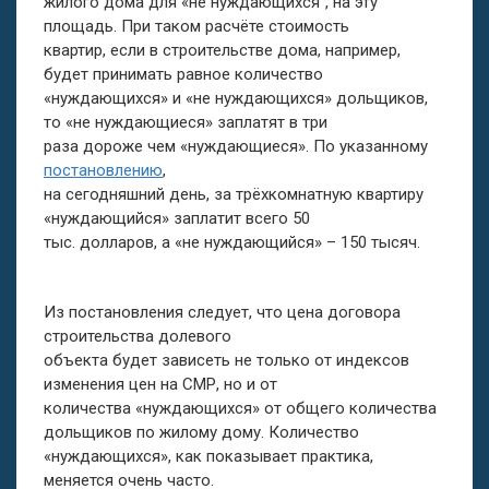
жилого дома для «не нуждающихся”, на эту
площадь. При таком расчёте стоимость
квартир, если в строительстве дома, например,
будет принимать равное количество
«нуждающихся» и «не нуждающихся» дольщиков,
то «не нуждающиеся» заплатят в три
раза дороже чем «нуждающиеся». По указанному
постановлению
,
на сегодняшний день, за трёхкомнатную квартиру
«нуждающийся» заплатит всего 50
тыс. долларов, а «не нуждающийся» – 150 тысяч.
Из постановления следует, что цена договора
строительства долевого
объекта будет зависеть не только от индексов
изменения цен на СМР, но и от
количества «нуждающихся» от общего количества
дольщиков по жилому дому. Количество
«нуждающихся», как показывает практика,
меняется очень часто.