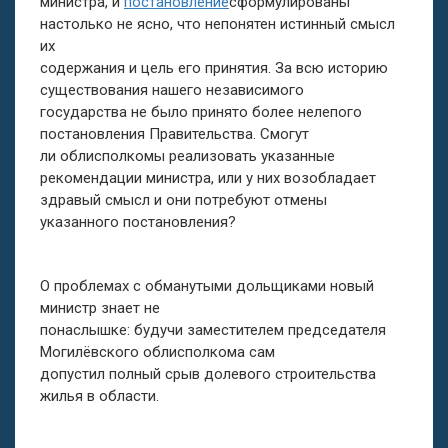
министра, и
постановление
сформулированы
настолько не ясно, что непонятен истинный смысл
их
содержания и цель его принятия. За всю историю
существования нашего независимого
государства не было принято более нелепого
постановления Правительства. Смогут
ли облисполкомы реализовать указанные
рекомендации министра, или у них возобладает
здравый смысл и они потребуют отмены
указанного постановления?
О проблемах с обманутыми дольщиками новый
министр знает не
понаслышке: будучи заместителем председателя
Могилёвского облисполкома сам
допустил полный срыв долевого строительства
жилья в области.