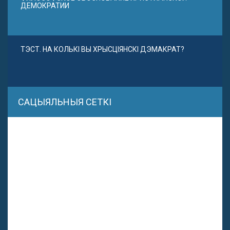
ДЕМОКРАТИИ
ТЭСТ. НА КОЛЬКІ ВЫ ХРЫСЦІЯНСКІ ДЭМАКРАТ?
САЦЫЯЛЬНЫЯ СЕТКІ