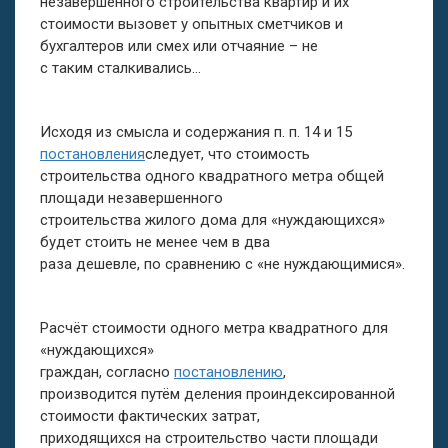
незавершённого строительства квартир и их
стоимости вызовет у опытных сметчиков и
бухгалтеров или смех или отчаяние – не
с таким сталкивались…
Исходя из смысла и содержания п. п. 14 и 15
постановления
следует, что стоимость
строительства одного квадратного метра общей
площади незавершенного
строительства жилого дома для «нуждающихся»
будет стоить не менее чем в два
раза дешевле, по сравнению с «не нуждающимися».
Расчёт стоимости одного метра квадратного для
«нуждающихся»
граждан, согласно
постановлению
,
производится путём деления проиндексированной
стоимости фактических затрат,
приходящихся на строительство части площади