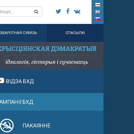
ЗВАРОТНАЯ СУВЯЗЬ
СПАСЫЛКІ
ВІДЭА БХД
АМПАНІІ БХД
ПАКАЯННЕ