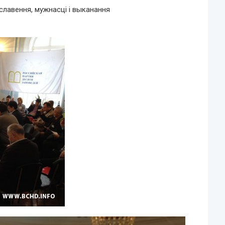
лавення, мужнасці і выканання