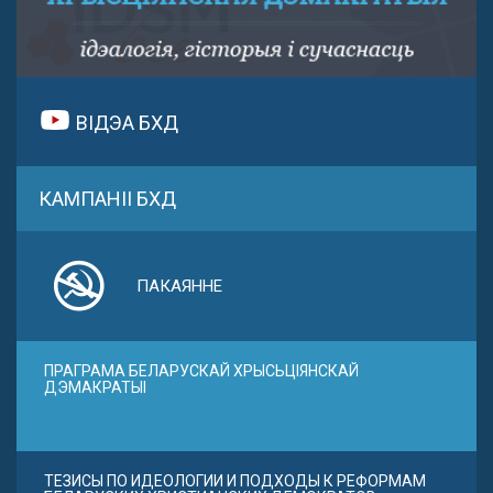
ВІДЭА БХД
КАМПАНІІ БХД
ПАКАЯННЕ
ПРАГРАМА БЕЛАРУСКАЙ ХРЫСЬЦІЯНСКАЙ
ДЭМАКРАТЫІ
ТЕЗИСЫ ПО ИДЕОЛОГИИ И ПОДХОДЫ К РЕФОРМАМ