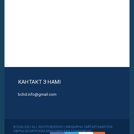
КАНТАКТ З НАМІ
bchd.info@gmail.com
© 2006-2021 ALL RIGHTS RESERVED | АФІЦЫЙНЫ САЙТ АРГКАМІТЭТА
ПАРТЫІ БЕЛАРУСКАЯ ХРЫСЦІЯНСКАЯ ДЭМАКРАТЫЯ