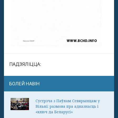
ПАДЗЯЛІЦЦА:
БОЛЕЙ НАВІН
Сустрэча з Паўлам Севярынцам у
Вільні: размова пра адказнасць і
«ключ да Беларусі»