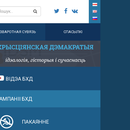
ЗВАРОТНАЯ СУВЯЗЬ
СПАСЫЛКІ
ВІДЭА БХД
АМПАНІІ БХД
ПАКАЯННЕ