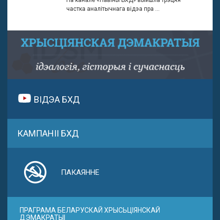
частка аналітычнага відэа пра ...
ВІДЭА БХД
КАМПАНІІ БХД
ПАКАЯННЕ
ПРАГРАМА БЕЛАРУСКАЙ ХРЫСЬЦІЯНСКАЙ
ДЭМАКРАТЫІ