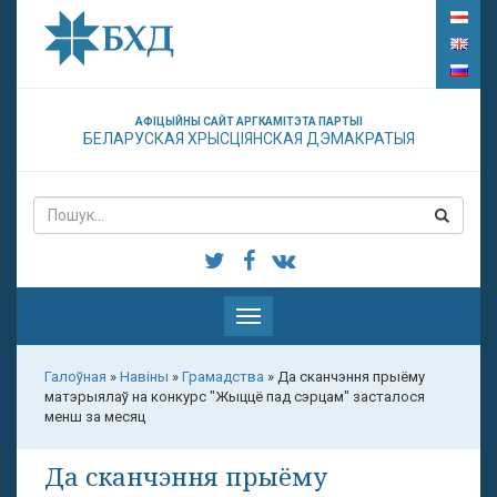
АФІЦЫЙНЫ САЙТ АРГКАМІТЭТА ПАРТЫІ
БЕЛАРУСКАЯ ХРЫСЦІЯНСКАЯ ДЭМАКРАТЫЯ
Паказаць
меню
Галоўная
»
Навіны
»
Грамадства
»
Да сканчэння прыёму
матэрыялаў на конкурс "Жыццё пад сэрцам" засталося
менш за месяц
Да сканчэння прыёму