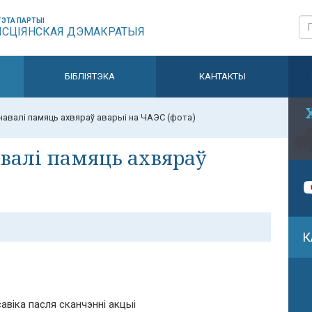
ЭТА ПАРТЫІ
ЫСЦІЯНСКАЯ ДЭМАКРАТЫЯ
БІБЛІЯТЭКА
КАНТАКТЫ
авалі памяць ахвяраў аварыі на ЧАЭС (фота)
валі памяць ахвяраў
К
авіка пасля сканчэнні акцыі