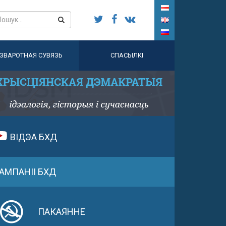
ЗВАРОТНАЯ СУВЯЗЬ
СПАСЫЛКІ
ВІДЭА БХД
АМПАНІІ БХД
ПАКАЯННЕ