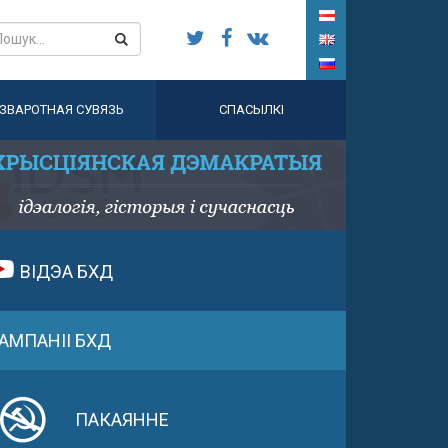
ЗВАРОТНАЯ СУВЯЗЬ
СПАСЫЛКІ
ВІДЭА БХД
АМПАНІІ БХД
ПАКАЯННЕ