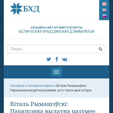
АФІЦЫЙНЫ САЙТ АРГКАМІТЭТА ПАРТЫІ
БЕЛАРУСКАЯ ХРЫСЦІЯНСКАЯ ДЭМАКРАТЫЯ
Паказаць
меню
Галоўная
»
Галоўныя навіны
»
Віталь Рымашэўскі:
Парашэнка выдатна разумее, што такое дыктатура
Віталь Рымашэўскі:
Парашэнка выдатна разумее,