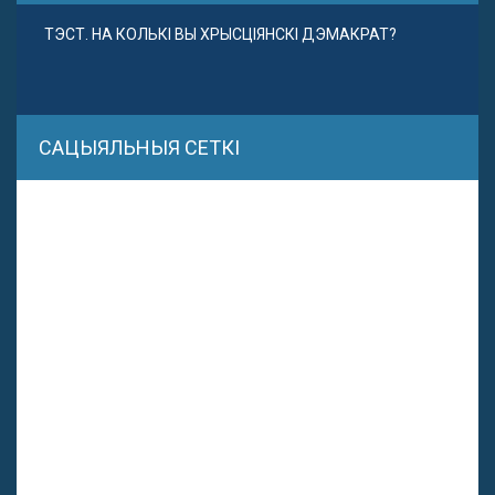
ТЭСТ. НА КОЛЬКІ ВЫ ХРЫСЦІЯНСКІ ДЭМАКРАТ?
САЦЫЯЛЬНЫЯ СЕТКІ