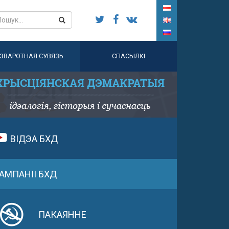
ЗВАРОТНАЯ СУВЯЗЬ
СПАСЫЛКІ
ВІДЭА БХД
АМПАНІІ БХД
ПАКАЯННЕ