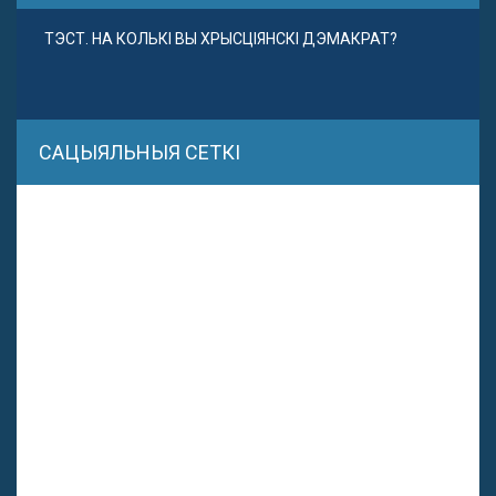
ТЭСТ. НА КОЛЬКІ ВЫ ХРЫСЦІЯНСКІ ДЭМАКРАТ?
САЦЫЯЛЬНЫЯ СЕТКІ