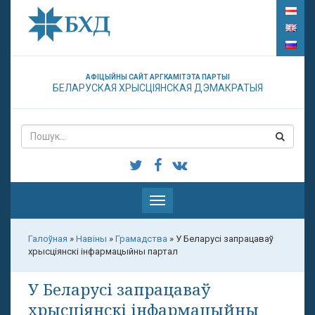
АФІЦЫЙНЫ САЙТ АРГКАМІТЭТА ПАРТЫІ
БЕЛАРУСКАЯ ХРЫСЦІЯНСКАЯ ДЭМАКРАТЫЯ
Паказаць
меню
Галоўная
»
Навіны
»
Грамадства
»
У Беларусі запрацаваў
хрысціянскі інфармацыйны партал
У Беларусі запрацаваў
хрысціянскі інфармацыйны