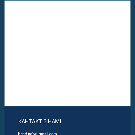
КАНТАКТ З НАМІ
bchd.info@gmail.com