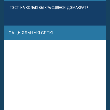
ТЭСТ. НА КОЛЬКІ ВЫ ХРЫСЦІЯНСКІ ДЭМАКРАТ?
САЦЫЯЛЬНЫЯ СЕТКІ