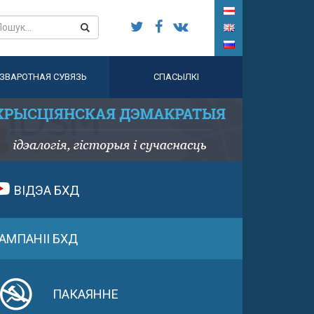
ЗВАРОТНАЯ СУВЯЗЬ
СПАСЫЛКІ
ВІДЭА БХД
АМПАНІІ БХД
ПАКАЯННЕ