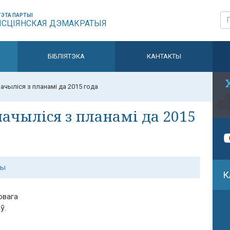
ЭТА ПАРТЫІ
ЫСЦІЯНСКАЯ ДЭМАКРАТЫЯ
БІБЛІЯТЭКА
КАНТАКТЫ
ачыліся з планамі да 2015 года
ачыліся з планамі да 2015
ны
К
овага
ў.