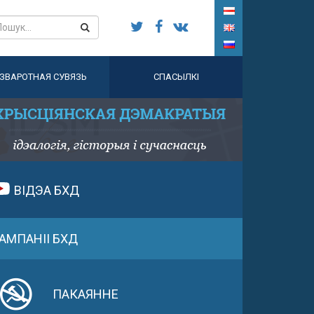
ЗВАРОТНАЯ СУВЯЗЬ
СПАСЫЛКІ
ВІДЭА БХД
АМПАНІІ БХД
ПАКАЯННЕ