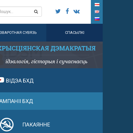
ЗВАРОТНАЯ СУВЯЗЬ
СПАСЫЛКІ
ВІДЭА БХД
АМПАНІІ БХД
ПАКАЯННЕ