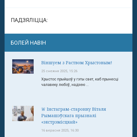
ПАДЗЯЛІЦЦА:
БОЛЕЙ НАВІН
Віншуем з Раством Хрыстовым!
25 снежня 2025, 15:26
Хрыстос прыйшоў у гэты свет, каб прынесці
чалавеку любоў, надзею ...
🚨 Інстаграм-старонку Віталя
Рымашэўскага прызналі
«экстрэмісцкай»
16 верасня 2025, 16:30