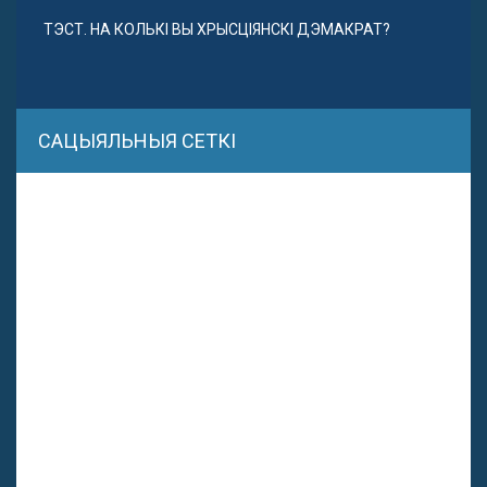
ТЭСТ. НА КОЛЬКІ ВЫ ХРЫСЦІЯНСКІ ДЭМАКРАТ?
САЦЫЯЛЬНЫЯ СЕТКІ