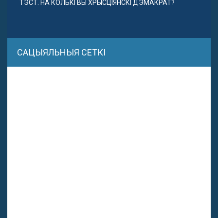
ТЭСТ. НА КОЛЬКІ ВЫ ХРЫСЦІЯНСКІ ДЭМАКРАТ?
САЦЫЯЛЬНЫЯ СЕТКІ