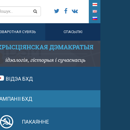
ЗВАРОТНАЯ СУВЯЗЬ
СПАСЫЛКІ
ВІДЭА БХД
АМПАНІІ БХД
ПАКАЯННЕ