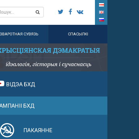
ЗВАРОТНАЯ СУВЯЗЬ
СПАСЫЛКІ
ВІДЭА БХД
АМПАНІІ БХД
ПАКАЯННЕ