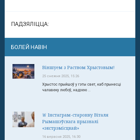
ПАДЗЯЛІЦЦА:
БОЛЕЙ НАВІН
Віншуем з Раством Хрыстовым!
25 снежня 2025, 15:26
Хрыстос прыйшоў у гэты свет, каб прынесці
чалавеку любоў, надзею ...
🚨 Інстаграм-старонку Віталя
Рымашэўскага прызналі
«экстрэмісцкай»
16 верасня 2025, 16:30