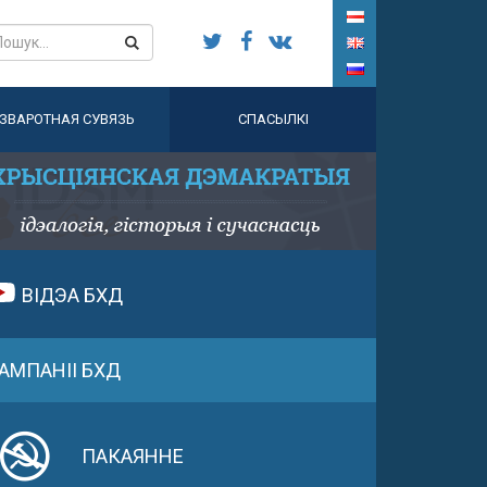
ЗВАРОТНАЯ СУВЯЗЬ
СПАСЫЛКІ
ВІДЭА БХД
АМПАНІІ БХД
ПАКАЯННЕ