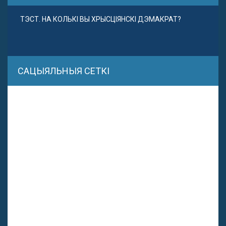
ТЭСТ. НА КОЛЬКІ ВЫ ХРЫСЦІЯНСКІ ДЭМАКРАТ?
САЦЫЯЛЬНЫЯ СЕТКІ