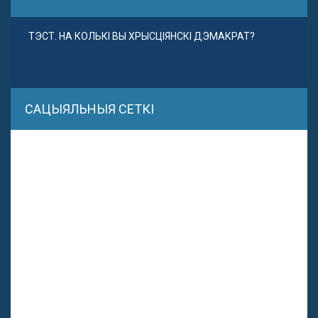
ТЭСТ. НА КОЛЬКІ ВЫ ХРЫСЦІЯНСКІ ДЭМАКРАТ?
САЦЫЯЛЬНЫЯ СЕТКІ