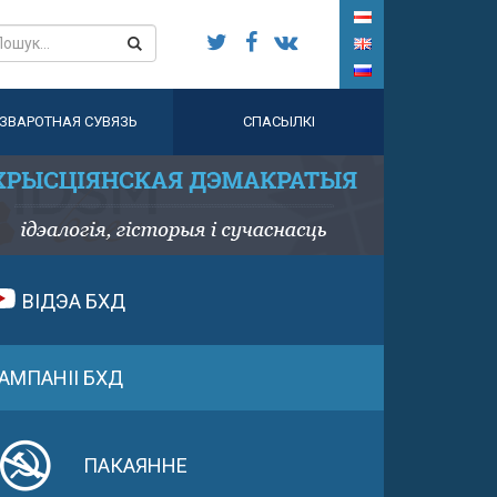
ЗВАРОТНАЯ СУВЯЗЬ
СПАСЫЛКІ
ВІДЭА БХД
АМПАНІІ БХД
ПАКАЯННЕ