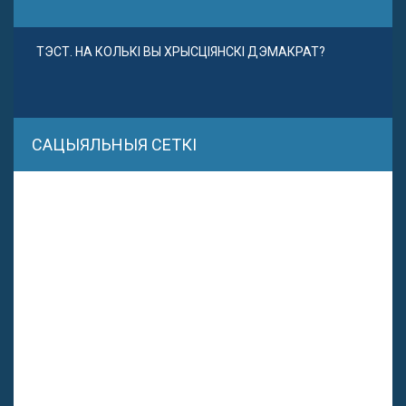
ТЭСТ. НА КОЛЬКІ ВЫ ХРЫСЦІЯНСКІ ДЭМАКРАТ?
САЦЫЯЛЬНЫЯ СЕТКІ