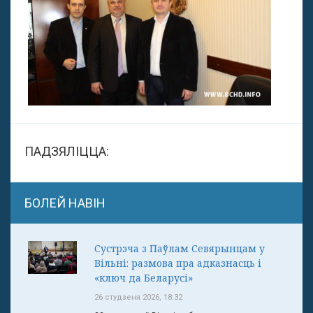
ПАДЗЯЛІЦЦА:
БОЛЕЙ НАВІН
Сустрэча з Паўлам Севярынцам у
Вільні: размова пра адказнасць і
«ключ да Беларусі»
26 студзеня 2026, 18:32