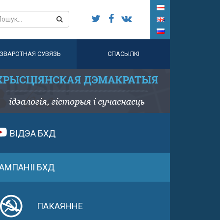
ЗВАРОТНАЯ СУВЯЗЬ
СПАСЫЛКІ
ВІДЭА БХД
АМПАНІІ БХД
ПАКАЯННЕ