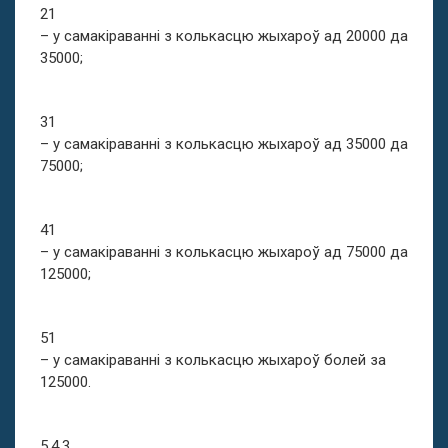
21
– у самакіраванні з колькасцю жыхароў ад 20000 да
35000;
31
– у самакіраванні з колькасцю жыхароў ад 35000 да
75000;
41
– у самакіраванні з колькасцю жыхароў ад 75000 да
125000;
51
– у самакіраванні з колькасцю жыхароў болей за
125000.
5.4.3