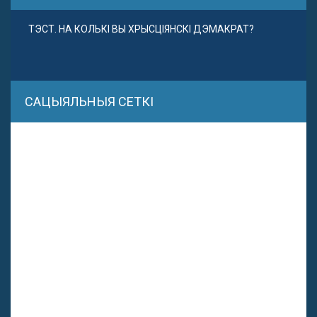
ТЭСТ. НА КОЛЬКІ ВЫ ХРЫСЦІЯНСКІ ДЭМАКРАТ?
САЦЫЯЛЬНЫЯ СЕТКІ