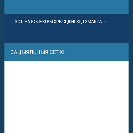
ТЭСТ. НА КОЛЬКІ ВЫ ХРЫСЦІЯНСКІ ДЭМАКРАТ?
САЦЫЯЛЬНЫЯ СЕТКІ