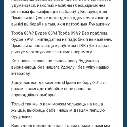
ўдумайцеся, наколькі нахабны і бесцырымонна
механізм фальсіфікацыі выбараў у Беларусі, калі
Ярмошына і ўся яе каманда за адну ноч мяняюць
вынікі выбараў на тыя, якія патрэбныя Лукашэнку.
Трэба 86%? Будзе 86%! Трэба 99%? Без праблем,
будзе 99%! І, нягледзячы на падобныя выказванні,
Ярмошына застаецца кіраўніком ЦВК і ўжо зараз
рыхтуе чарговую «элегантную» перамогу.
Калі нашы галасы не лічаць, нашу будучыню
вызначаюць без нашага ўдзелу і без уліку нашых
інтарэсаў.
Далучайцеся да кампаніі «Права выбару-2015» і
разам з намі адстойвайце сваё права на
справядлівыя выбары!
Толькі так мы з вамі можам уплываць на наша
жыццё, выбіраць сабе і нашым дзецям лепшую
будучыню.
Ваш удзел важны для нас. Толькі разам з вамі мы