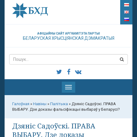
АФІЦЫЙНЫ САЙТ АРГКАМІТЭТА ПАРТЫІ
БЕЛАРУСКАЯ ХРЫСЦІЯНСКАЯ ДЭМАКРАТЫЯ
Паказаць
меню
Галоўная
»
Навіны
»
Палітыка
»
Дзяніс Садоўскі. ПРАВА
ВЫБАРУ. Дзе доказы фальсіфікацыі выбараў у Беларусі?
Дзяніс Садоўскі. ПРАВА
ВЫБАРУ. Дзе доказы