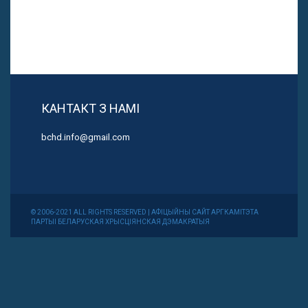
КАНТАКТ З НАМІ
bchd.info@gmail.com
© 2006-2021 ALL RIGHTS RESERVED | АФІЦЫЙНЫ САЙТ АРГКАМІТЭТА
ПАРТЫІ БЕЛАРУСКАЯ ХРЫСЦІЯНСКАЯ ДЭМАКРАТЫЯ