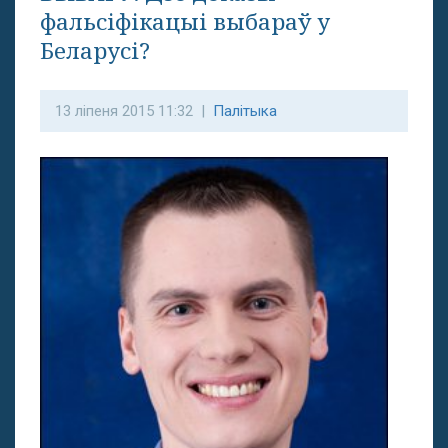
фальсіфікацыі выбараў у
Беларусі?
13 ліпеня 2015 11:32 |
Палітыка