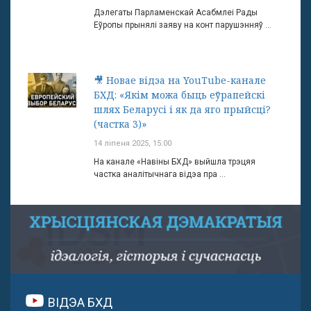
Дэлегаты Парламенскай Асабмлеі Рады
Еўропы прынялі заяву на конт парушэнняў ...
🎥 Новае відэа на YouTube-канале
БХД: «Якім можа быць еўрапейскі
шлях Беларусі і як да яго прыйсці?
(частка 3)»
14 ліпеня 2025, 15:00
На канале «Навіны БХД» выйшла трэцяя
частка аналітычнага відэа пра ...
ВІДЭА БХД