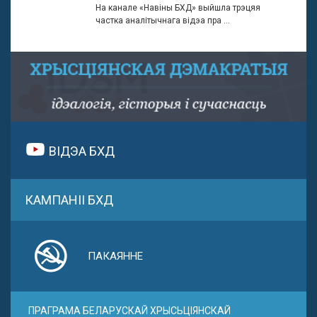
На канале «Навіны БХД» выйшла трэцяя
частка аналітычнага відэа пра ...
ВІДЭА БХД
КАМПАНІІ БХД
ПАКАЯННЕ
ПРАГРАМА БЕЛАРУСКАЙ ХРЫСЬЦІЯНСКАЙ