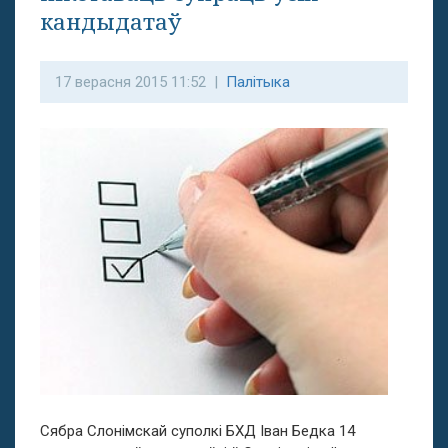
кандыдатаў
17 верасня 2015 11:52 |
Палітыка
Сябра Слонімскай суполкі БХД Іван Бедка 14