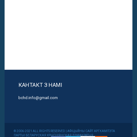
КАНТАКТ З НАМІ
bchd.info@gmail.com
© 2006-2021 ALL RIGHTS RESERVED | АФІЦЫЙНЫ САЙТ АРГКАМІТЭТА
ПАРТЫІ БЕЛАРУСКАЯ ХРЫСЦІЯНСКАЯ ДЭМАКРАТЫЯ