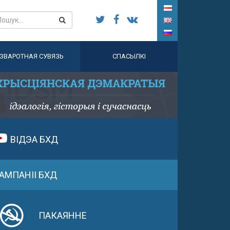
ЗВАРОТНАЯ СУВЯЗЬ
СПАСЫЛКІ
ВІДЭА БХД
АМПАНІІ БХД
ПАКАЯННЕ