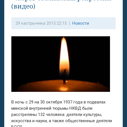
(видео)
29 кастрычніка 2015 22:15 |
Новости
В ночь с 29 на 30 октября 1937 года в подвалах
минской внутренней тюрьмы НКВД были
расстреляны 132 человека: деятели культуры,
искусства и науки, а также общественные деятели
БССР.