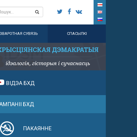
ЗВАРОТНАЯ СУВЯЗЬ
СПАСЫЛКІ
ВІДЭА БХД
АМПАНІІ БХД
ПАКАЯННЕ