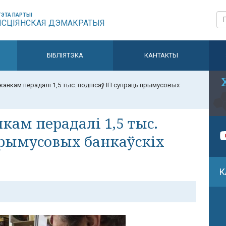
ЭТА ПАРТЫІ
ЫСЦІЯНСКАЯ ДЭМАКРАТЫЯ
БІБЛІЯТЭКА
КАНТАКТЫ
канкам перадалі 1,5 тыс. подпісаў ІП супраць прымусовых
кам перадалі 1,5 тыс.
прымусовых банкаўскіх
К