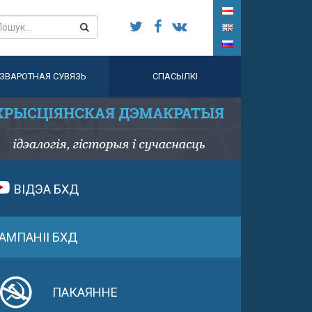
ЗВАРОТНАЯ СУВЯЗЬ
СПАСЫЛКІ
ВІДЭА БХД
АМПАНІІ БХД
ПАКАЯННЕ