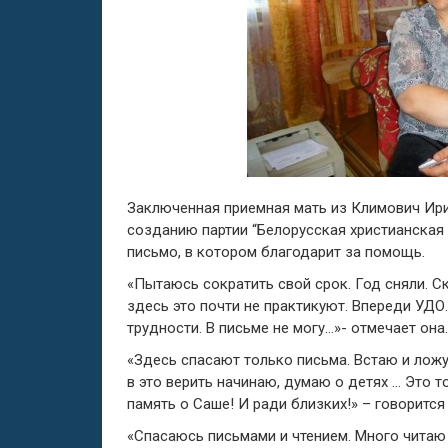
Заключенная приемная мать из Климович Ири
созданию партии “Белорусская христианская
письмо, в котором благодарит за помощь.
«Пытаюсь сократить свой срок. Год сняли. Ск
здесь это почти не практикуют. Впереди УДО
трудности. В письме не могу…»- отмечает она.
«Здесь спасают только письма. Встаю и ложу
в это верить начинаю, думаю о детях … Это т
память о Саше! И ради близких!» – говорится
«Спасаюсь письмами и чтением. Много читаю