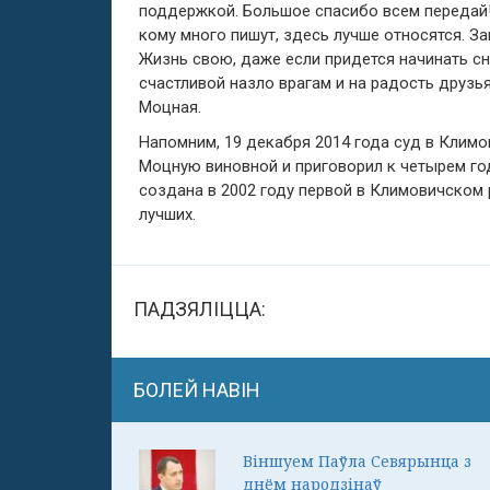
поддержкой. Большое спасибо всем передай! 
кому много пишут, здесь лучше относятся. Зак
Жизнь свою, даже если придется начинать сн
счастливой назло врагам и на радость друзь
Моцная.
Напомним, 19 декабря 2014 года суд в Климо
Моцную виновной и приговорил к четырем г
создана в 2002 году первой в Климовичском р
лучших.
ПАДЗЯЛІЦЦА:
БОЛЕЙ НАВІН
Віншуем Паўла Севярынца з
днём народзінаў