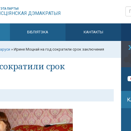
ЭТА ПАРТЫІ
ЫСЦІЯНСКАЯ ДЭМАКРАТЫЯ
БІБЛІЯТЭКА
КАНТАКТЫ
аруси
»
Ирине Моцнай на год сократили срок заключения
сократили срок
К