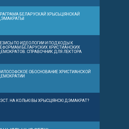
РАГРАМА БЕЛАРУСКАЙ ХРЫСЬЦІЯНСКАЙ
ДЭМАКРАТЫІ
ЕЗИСЫ ПО ИДЕОЛОГИИ И ПОДХОДЫ К
ЕФОРМАМ БЕЛАРУСКИХ ХРИСТИАНСКИХ
ЕМОКРАТОВ. СПРАВОЧНИК ДЛЯ ЛЕКТОРА
ИЛОСОФСКОЕ ОБОСНОВАНИЕ ХРИСТИАНСКОЙ
ДЕМОКРАТИИ
ЭСТ. НА КОЛЬКІ ВЫ ХРЫСЦІЯНСКІ ДЭМАКРАТ?