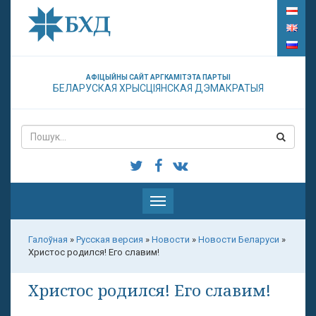
АФІЦЫЙНЫ САЙТ АРГКАМІТЭТА ПАРТЫІ
БЕЛАРУСКАЯ ХРЫСЦІЯНСКАЯ ДЭМАКРАТЫЯ
Паказаць
меню
Галоўная
»
Русская версия
»
Новости
»
Новости Беларуси
»
Христос родился! Его славим!
Христос родился! Его славим!