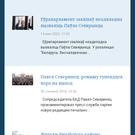
Еўрапарламент заклікаў неадкладна
вызваліць Паўла Севярынца
14 мая 2023, 10:50
Еўрапарламент заклікаў неадкладна
вызваліць Паўла Севярынца. У рэзалюцыі
"Беларусь: бесчалавечнае ...
Павел Северинец: режиму тунеядцев
пора на выход
05 снежня 2018, 10:36
Сопредседатель БХД Павел Северинец
прокомментировал пресс-службе партии
новую редакцию печально ...
Жители Витебского района