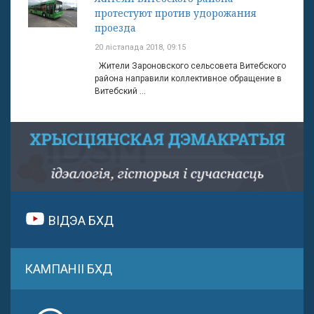
протестуют против удорожания
проезда
20 лістапада 2018, 09:15
Жители Зароновского сельсовета Витебского
района направили коллективное обращение в
Витебский ...
ВІДЭА БХД
КАМПАНІІ БХД