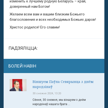
изменить к лучшему родную Беларусь – край,
доверенный нам Богом!
Желаем всем вам и вашим близким Божьего
благословения и всех необходимых Божьих даров!
Христос родился! Его славим!
ПАДЗЯЛІЦЦА:
БОЛЕЙ НАВІН
Віншуем Паўла Севярынца з днём
народзінаў
30 снежня 2024, 13:20
Сёння, 30 снежня, мы віншуем з днём
народзінаў нашага брата ...