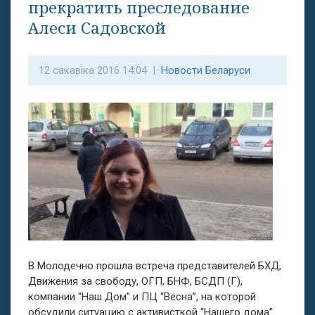
прекратить преследование
Алеси Садовской
12 сакавіка 2016 14:04 |
Новости Беларуси
В Молодечно прошла встреча представителей БХД,
Движения за свободу, ОГП, БНФ, БСДП (Г),
компании “Наш Дом” и ПЦ “Весна”, на которой
обсудили ситуацию с активисткой “Нашего дома”