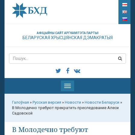
АФІЦЫЙНЫ САЙТ АРГКАМІТЭТА ПАРТЫІ
БЕЛАРУСКАЯ ХРЫСЦІЯНСКАЯ ДЭМАКРАТЫЯ
Паказаць
меню
Галоўная
»
Русская версия
»
Новости
»
Новости Беларуси
»
В Молодечно требуют прекратить преследование Алеси
Садовской
В Молодечно требуют