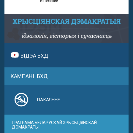
Витебский ...
ВІДЭА БХД
КАМПАНІІ БХД
ПАКАЯННЕ
ПРАГРАМА БЕЛАРУСКАЙ ХРЫСЬЦІЯНСКАЙ
ДЭМАКРАТЫІ