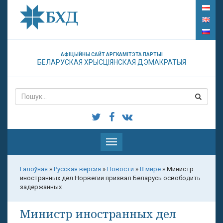
АФІЦЫЙНЫ САЙТ АРГКАМІТЭТА ПАРТЫІ
БЕЛАРУСКАЯ ХРЫСЦІЯНСКАЯ ДЭМАКРАТЫЯ
Паказаць
меню
Галоўная
»
Русская версия
»
Новости
»
В мире
»
Министр
иностранных дел Норвегии призвал Беларусь освободить
задержанных
Министр иностранных дел