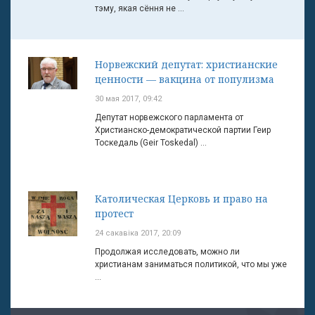
тэму, якая сёння не ...
Норвежский депутат: христианские
ценности — вакцина от популизма
30 мая 2017, 09:42
Депутат норвежского парламента от
Христианско-демократической партии Геир
Тоскедаль (Geir Toskedal) ...
Католическая Церковь и право на
протест
24 сакавіка 2017, 20:09
Продолжая исследовать, можно ли
христианам заниматься политикой, что мы уже
...