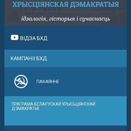
ВІДЭА БХД
КАМПАНІІ БХД
ПАКАЯННЕ
ПРАГРАМА БЕЛАРУСКАЙ ХРЫСЬЦІЯНСКАЙ
ДЭМАКРАТЫІ