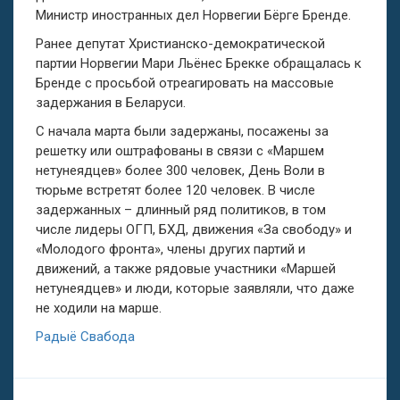
Министр иностранных дел Норвегии Бёрге Бренде.
Ранее депутат Христианско-демократической
партии Норвегии Мари Льёнес Брекке обращалась к
Бренде с просьбой отреагировать на массовые
задержания в Беларуси.
С начала марта были задержаны, посажены за
решетку или оштрафованы в связи с «Маршем
нетунеядцев» более 300 человек, День Воли в
тюрьме встретят более 120 человек. В числе
задержанных – длинный ряд политиков, в том
числе лидеры ОГП, БХД, движения «За свободу» и
«Молодого фронта», члены других партий и
движений, а также рядовые участники «Маршей
нетунеядцев» и люди, которые заявляли, что даже
не ходили на марше.
Радыё Свабода