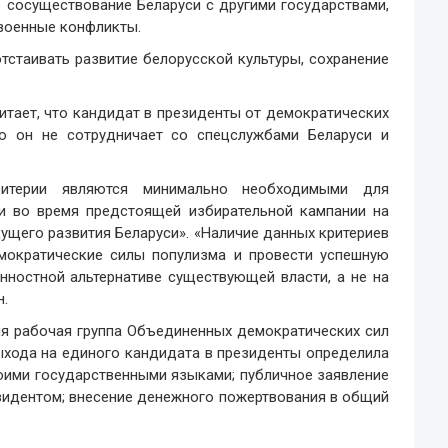
 сосуществование Беларуси с другими государствами,
 военные конфликты.
стаивать развитие белорусской культуры, сохранение
итает, что кандидат в президенты от демократических
то он не сотрудничает со спецслужбами Беларуси и
итерии являются минимально необходимыми для
и во время предстоящей избирательной кампании на
ущего развития Беларуси». «Наличие данных критериев
мократические силы популизма и провести успешную
нностной альтернативе существующей власти, а не на
н.
ля рабочая группа Объединенных демократических сил
ыхода на единого кандидата в президенты определила
боими государственными языками; публичное заявление
зидентом; внесение денежного пожертвования в общий