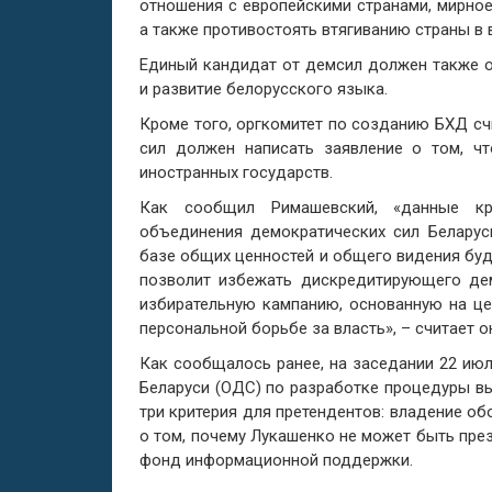
отношения с европейскими странами, мирное
а также противостоять втягиванию страны в
Единый кандидат от демсил должен также от
и развитие белорусского языка.
Кроме того, оргкомитет по созданию БХД сч
сил должен написать заявление о том, ч
иностранных государств.
Как сообщил Римашевский, «данные кр
объединения демократических сил Беларус
базе общих ценностей и общего видения буд
позволит избежать дискредитирующего де
избирательную кампанию, основанную на це
персональной борьбе за власть», – считает о
Как сообщалось ранее, на заседании 22 ию
Беларуси (ОДС) по разработке процедуры в
три критерия для претендентов: владение о
о том, почему Лукашенко не может быть пре
фонд информационной поддержки.