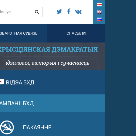
ЗВАРОТНАЯ СУВЯЗЬ
СПАСЫЛКІ
ВІДЭА БХД
АМПАНІІ БХД
ПАКАЯННЕ