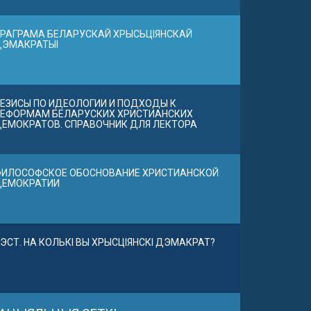
РАГРАМА БЕЛАРУСКАЙ ХРЫСЬЦІЯНСКАЙ
ДЭМАКРАТЫІ
ЕЗИСЫ ПО ИДЕОЛОГИИ И ПОДХОДЫ К
ЕФОРМАМ БЕЛАРУСКИХ ХРИСТИАНСКИХ
ЕМОКРАТОВ. СПРАВОЧНИК ДЛЯ ЛЕКТОРА
ИЛОСОФСКОЕ ОБОСНОВАНИЕ ХРИСТИАНСКОЙ
ДЕМОКРАТИИ
ЭСТ. НА КОЛЬКІ ВЫ ХРЫСЦІЯНСКІ ДЭМАКРАТ?