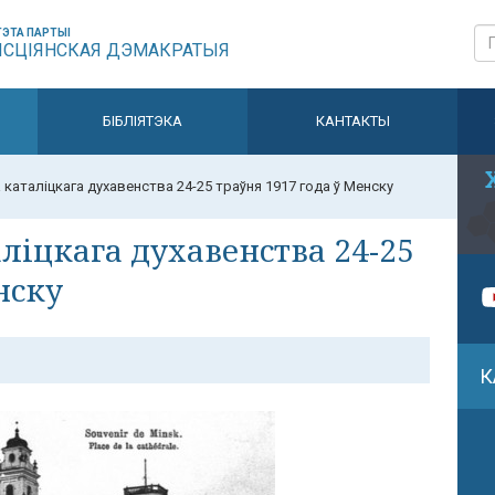
ЭТА ПАРТЫІ
ЫСЦІЯНСКАЯ ДЭМАКРАТЫЯ
БІБЛІЯТЭКА
КАНТАКТЫ
 каталіцкага духавенства 24-25 траўня 1917 года ў Менску
аліцкага духавенства 24-25
нску
К