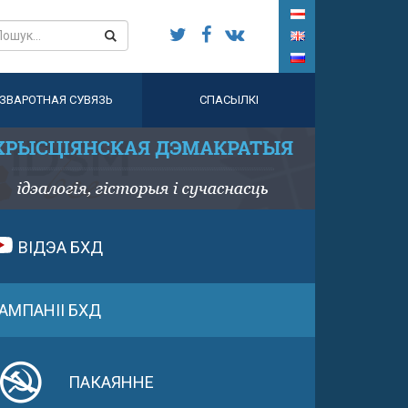
ЗВАРОТНАЯ СУВЯЗЬ
СПАСЫЛКІ
ВІДЭА БХД
АМПАНІІ БХД
ПАКАЯННЕ